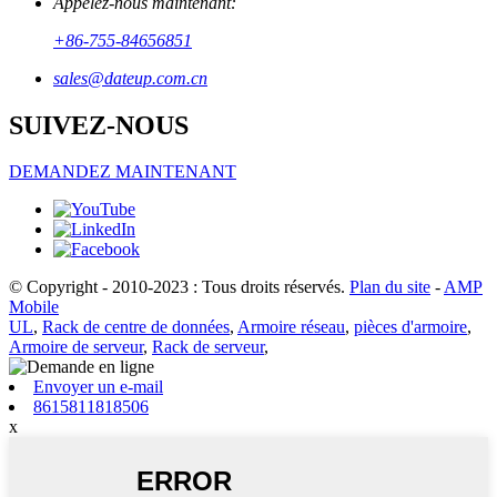
Appelez-nous maintenant:
+86-755-84656851
sales@dateup.com.cn
SUIVEZ-NOUS
DEMANDEZ MAINTENANT
© Copyright - 2010-2023 : Tous droits réservés.
Plan du site
-
AMP
Mobile
UL
,
Rack de centre de données
,
Armoire réseau
,
pièces d'armoire
,
Armoire de serveur
,
Rack de serveur
,
Envoyer un e-mail
8615811818506
x