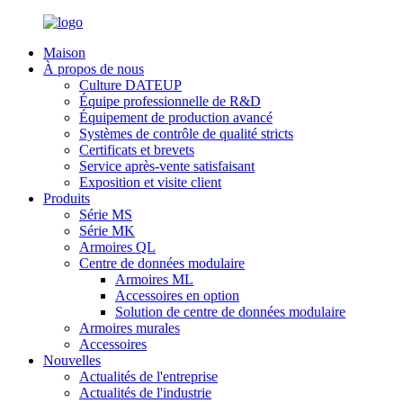
Maison
À propos de nous
Culture DATEUP
Équipe professionnelle de R&D
Équipement de production avancé
Systèmes de contrôle de qualité stricts
Certificats et brevets
Service après-vente satisfaisant
Exposition et visite client
Produits
Série MS
Série MK
Armoires QL
Centre de données modulaire
Armoires ML
Accessoires en option
Solution de centre de données modulaire
Armoires murales
Accessoires
Nouvelles
Actualités de l'entreprise
Actualités de l'industrie