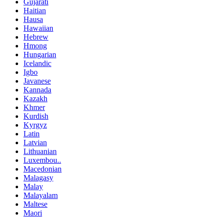
Gujarati
Haitian
Hausa
Hawaiian
Hebrew
Hmong
Hungarian
Icelandic
Igbo
Javanese
Kannada
Kazakh
Khmer
Kurdish
Kyrgyz
Latin
Latvian
Lithuanian
Luxembou..
Macedonian
Malagasy
Malay
Malayalam
Maltese
Maori