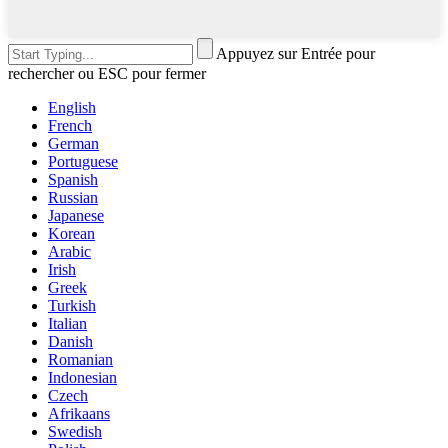
Appuyez sur Entrée pour
rechercher ou ESC pour fermer
English
French
German
Portuguese
Spanish
Russian
Japanese
Korean
Arabic
Irish
Greek
Turkish
Italian
Danish
Romanian
Indonesian
Czech
Afrikaans
Swedish