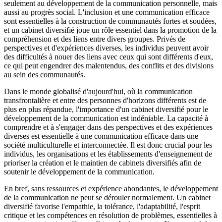
seulement au développement de la communication personnelle, mais
aussi au progrès social. L'inclusion et une communication efficace
sont essentielles à la construction de communautés fortes et soudées,
et un cabinet diversifié joue un rôle essentiel dans la promotion de la
compréhension et des liens entre divers groupes. Privés de
perspectives et d'expériences diverses, les individus peuvent avoir
des difficultés à nouer des liens avec ceux qui sont différents d'eux,
ce qui peut engendrer des malentendus, des conflits et des divisions
au sein des communautés.
Dans le monde globalisé d'aujourd'hui, où la communication
transfrontalière et entre des personnes d'horizons différents est de
plus en plus répandue, l'importance d'un cabinet diversifié pour le
développement de la communication est indéniable. La capacité à
comprendre et à s'engager dans des perspectives et des expériences
diverses est essentielle à une communication efficace dans une
société multiculturelle et interconnectée. Il est donc crucial pour les
individus, les organisations et les établissements d'enseignement de
prioriser la création et le maintien de cabinets diversifiés afin de
soutenir le développement de la communication.
En bref, sans ressources et expérience abondantes, le développement
de la communication ne peut se dérouler normalement. Un cabinet
diversifié favorise l'empathie, la tolérance, l'adaptabilité, l'esprit
critique et les compétences en résolution de problèmes, essentielles à