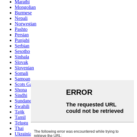
Marathi
Mongolian
Burmese
Nepali
Norwegian
Pashto
Persian
Punjabi
Serbian
Sesotho
Sinhala
Slovak
Slovenian
Somali
Samoan
Scots Gaelic
Shona
Sindhi
Sundanese
Swahili
Tajik
Tamil
Telugu
Thai
Ukrainian