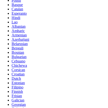
Polish
Basque
Catalan
Esperanto
Hindi
Lao
Albanian
Amharic
Armenian
Azerbaijani
Belarusian
Bengali
Bosnian
Bulgarian
Cebuano
Chichewa
Corsican
Croatian
Dutch
Estonian
Filipino
Finnish
Frisian
Galician
Georgian