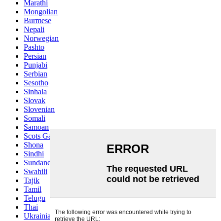
Marathi
Mongolian
Burmese
Nepali
Norwegian
Pashto
Persian
Punjabi
Serbian
Sesotho
Sinhala
Slovak
Slovenian
Somali
Samoan
Scots Gaelic
Shona
Sindhi
Sundanese
Swahili
Tajik
Tamil
Telugu
Thai
Ukrainian