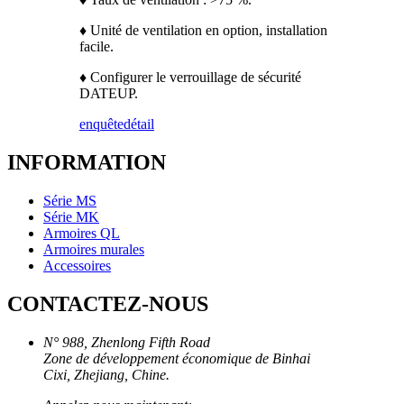
♦ Unité de ventilation en option, installation
facile.
♦ Configurer le verrouillage de sécurité
DATEUP.
enquête
détail
INFORMATION
Série MS
Série MK
Armoires QL
Armoires murales
Accessoires
CONTACTEZ-NOUS
N° 988, Zhenlong Fifth Road
Zone de développement économique de Binhai
Cixi, Zhejiang, Chine.