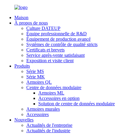
Maison
À propos de nous
Culture DATEUP
Équipe professionnelle de R&D
Équipement de production avancé
Systèmes de contrôle de qualité stricts
Certificats et brevets
Service après-vente satisfaisant
Exposition et visite client
Produits
Série MS
Série MK
Armoires QL
Centre de données modulaire
Armoires ML
Accessoires en option
Solution de centre de données modulaire
Armoires murales
Accessoires
Nouvelles
Actualités de l'entreprise
Actualités de l'industrie