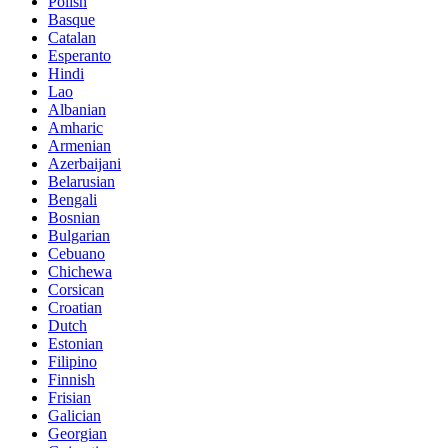
Polish
Basque
Catalan
Esperanto
Hindi
Lao
Albanian
Amharic
Armenian
Azerbaijani
Belarusian
Bengali
Bosnian
Bulgarian
Cebuano
Chichewa
Corsican
Croatian
Dutch
Estonian
Filipino
Finnish
Frisian
Galician
Georgian