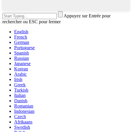
Appuyez sur Entrée pour
rechercher ou ESC pour fermer
English
French
German
Portuguese
Spanish
Russian
Japanese
Korean
Arabic
Irish
Greek
Turkish
Italian
Danish
Romanian
Indonesian
Czech
Afrikaans
Swedish