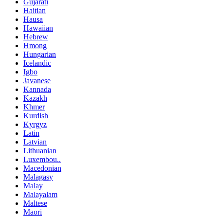
Gujarati
Haitian
Hausa
Hawaiian
Hebrew
Hmong
Hungarian
Icelandic
Igbo
Javanese
Kannada
Kazakh
Khmer
Kurdish
Kyrgyz
Latin
Latvian
Lithuanian
Luxembou..
Macedonian
Malagasy
Malay
Malayalam
Maltese
Maori