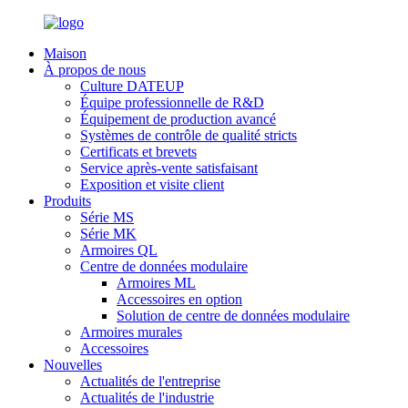
Maison
À propos de nous
Culture DATEUP
Équipe professionnelle de R&D
Équipement de production avancé
Systèmes de contrôle de qualité stricts
Certificats et brevets
Service après-vente satisfaisant
Exposition et visite client
Produits
Série MS
Série MK
Armoires QL
Centre de données modulaire
Armoires ML
Accessoires en option
Solution de centre de données modulaire
Armoires murales
Accessoires
Nouvelles
Actualités de l'entreprise
Actualités de l'industrie