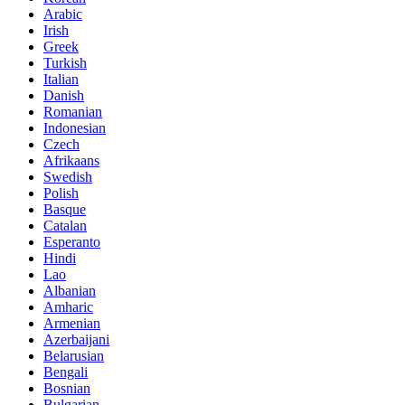
Arabic
Irish
Greek
Turkish
Italian
Danish
Romanian
Indonesian
Czech
Afrikaans
Swedish
Polish
Basque
Catalan
Esperanto
Hindi
Lao
Albanian
Amharic
Armenian
Azerbaijani
Belarusian
Bengali
Bosnian
Bulgarian