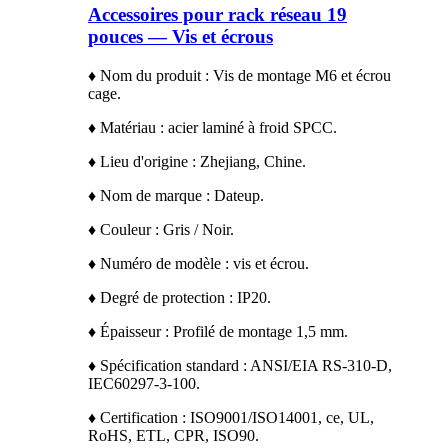
Accessoires pour rack réseau 19
pouces — Vis et écrous
♦ Nom du produit : Vis de montage M6 et écrou
cage.
♦ Matériau : acier laminé à froid SPCC.
♦ Lieu d'origine : Zhejiang, Chine.
♦ Nom de marque : Dateup.
♦ Couleur : Gris / Noir.
♦ Numéro de modèle : vis et écrou.
♦ Degré de protection : IP20.
♦ Épaisseur : Profilé de montage 1,5 mm.
♦ Spécification standard : ANSI/EIA RS-310-D,
IEC60297-3-100.
♦ Certification : ISO9001/ISO14001, ce, UL,
RoHS, ETL, CPR, ISO90.