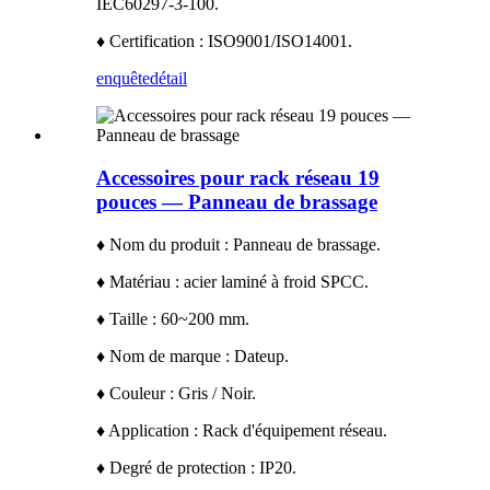
IEC60297-3-100.
♦ Certification : ISO9001/ISO14001.
enquête
détail
Accessoires pour rack réseau 19
pouces — Panneau de brassage
♦ Nom du produit : Panneau de brassage.
♦ Matériau : acier laminé à froid SPCC.
♦ Taille : 60~200 mm.
♦ Nom de marque : Dateup.
♦ Couleur : Gris / Noir.
♦ Application : Rack d'équipement réseau.
♦ Degré de protection : IP20.