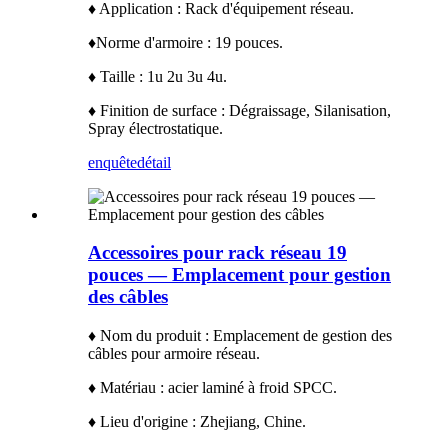
♦ Application : Rack d'équipement réseau.
♦
Norme d'armoire : 19 pouces.
♦ Taille : 1u 2u 3u 4u.
♦ Finition de surface : Dégraissage, Silanisation,
Spray électrostatique.
enquête
détail
Accessoires pour rack réseau 19
pouces — Emplacement pour gestion
des câbles
♦ Nom du produit : Emplacement de gestion des
câbles pour armoire réseau.
♦ Matériau : acier laminé à froid SPCC.
♦ Lieu d'origine : Zhejiang, Chine.