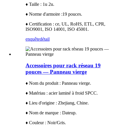
♦ Taille : 1u 2u.
♦ Norme d'armoire :
19 pouces.
♦ Certification : ce, UL, RoHS, ETL, CPR,
ISO9001, ISO 14001, ISO 45001.
enquête
détail
Accessoires pour rack réseau 19
pouces — Panneau vierge
♦ Nom du produit : Panneau vierge.
♦ Matériau : acier laminé à froid SPCC.
♦ Lieu d'origine : Zhejiang, Chine.
♦ Nom de marque : Dateup.
♦ Couleur : Noir/Gris.