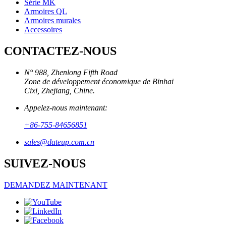
Série MK
Armoires QL
Armoires murales
Accessoires
CONTACTEZ-NOUS
N° 988, Zhenlong Fifth Road
Zone de développement économique de Binhai
Cixi, Zhejiang, Chine.
Appelez-nous maintenant:
+86-755-84656851
sales@dateup.com.cn
SUIVEZ-NOUS
DEMANDEZ MAINTENANT