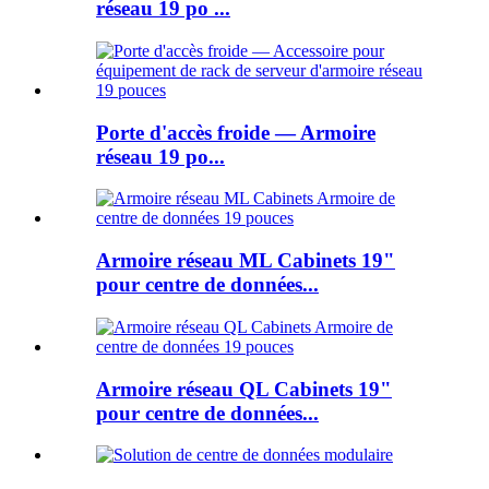
réseau 19 po ...
Porte d'accès froide — Armoire
réseau 19 po...
Armoire réseau ML Cabinets 19"
pour centre de données...
Armoire réseau QL Cabinets 19"
pour centre de données...