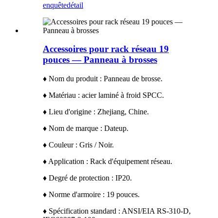
enquête
détail
Accessoires pour rack réseau 19
pouces — Panneau à brosses
♦ Nom du produit : Panneau de brosse.
♦ Matériau : acier laminé à froid SPCC.
♦ Lieu d'origine : Zhejiang, Chine.
♦ Nom de marque : Dateup.
♦ Couleur : Gris / Noir.
♦ Application : Rack d'équipement réseau.
♦ Degré de protection : IP20.
♦ Norme d'armoire : 19 pouces.
♦ Spécification standard : ANSI/EIA RS-310-D,