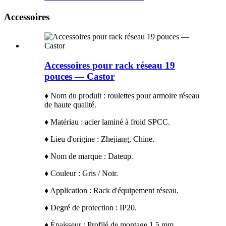
Accessoires
Accessoires pour rack réseau 19
pouces — Castor
♦ Nom du produit : roulettes pour armoire réseau
de haute qualité.
♦ Matériau : acier laminé à froid SPCC.
♦ Lieu d'origine : Zhejiang, Chine.
♦ Nom de marque : Dateup.
♦ Couleur : Gris / Noir.
♦ Application : Rack d'équipement réseau.
♦ Degré de protection : IP20.
♦ Épaisseur : Profilé de montage 1,5 mm.