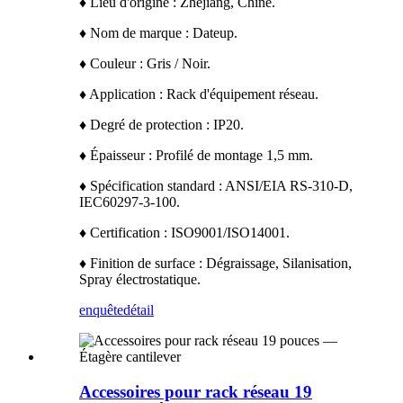
♦ Lieu d'origine : Zhejiang, Chine.
♦ Nom de marque : Dateup.
♦ Couleur : Gris / Noir.
♦ Application : Rack d'équipement réseau.
♦ Degré de protection : IP20.
♦ Épaisseur : Profilé de montage 1,5 mm.
♦ Spécification standard : ANSI/EIA RS-310-D,
IEC60297-3-100.
♦ Certification : ISO9001/ISO14001.
♦ Finition de surface : Dégraissage, Silanisation,
Spray électrostatique.
enquête
détail
Accessoires pour rack réseau 19