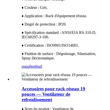
♦ Couleur : Gris.
♦ Application : Rack d'équipement réseau.
♦ Degré de protection : IP20.
♦ Spécification standard : ANSI/EIA RS-310-D,
IEC60297-3-100.
♦ Certification : ISO9001/ISO14001.
♦ Finition de surface : Dégraissage, Silanisation,
Spray électrostatique.
enquête
détail
Accessoires pour rack réseau 19
pouces — Ventilateur de
refroidissement
♦ Nom du produit : Ventilateur de