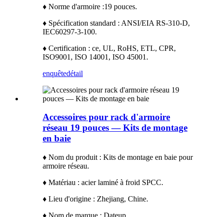
♦ Norme d'armoire :
19 pouces.
♦ Spécification standard : ANSI/EIA RS-310-D,
IEC60297-3-100.
♦ Certification : ce, UL, RoHS, ETL, CPR,
ISO9001, ISO 14001, ISO 45001.
enquête
détail
Accessoires pour rack d'armoire
réseau 19 pouces — Kits de montage
en baie
♦ Nom du produit : Kits de montage en baie pour
armoire réseau.
♦ Matériau : acier laminé à froid SPCC.
♦ Lieu d'origine : Zhejiang, Chine.
♦ Nom de marque : Dateup.