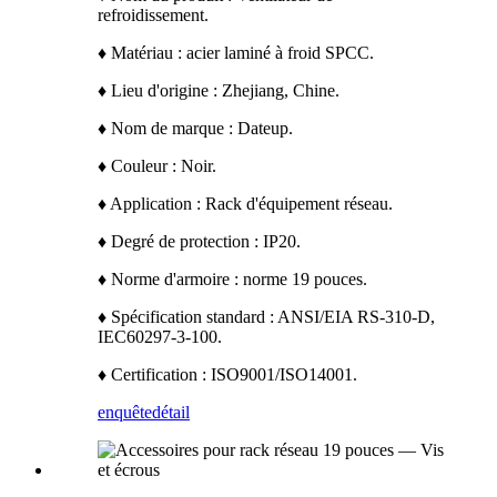
refroidissement.
♦ Matériau : acier laminé à froid SPCC.
♦ Lieu d'origine : Zhejiang, Chine.
♦ Nom de marque : Dateup.
♦ Couleur : Noir.
♦ Application : Rack d'équipement réseau.
♦ Degré de protection : IP20.
♦ Norme d'armoire : norme 19 pouces.
♦ Spécification standard : ANSI/EIA RS-310-D,
IEC60297-3-100.
♦ Certification : ISO9001/ISO14001.
enquête
détail