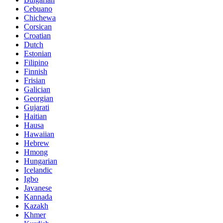
Cebuano
Chichewa
Corsican
Croatian
Dutch
Estonian
Filipino
Finnish
Frisian
Galician
Georgian
Gujarati
Haitian
Hausa
Hawaiian
Hebrew
Hmong
Hungarian
Icelandic
Igbo
Javanese
Kannada
Kazakh
Khmer