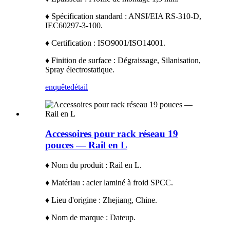
♦ Spécification standard : ANSI/EIA RS-310-D,
IEC60297-3-100.
♦ Certification : ISO9001/ISO14001.
♦ Finition de surface : Dégraissage, Silanisation,
Spray électrostatique.
enquête
détail
Accessoires pour rack réseau 19
pouces — Rail en L
♦ Nom du produit : Rail en L.
♦ Matériau : acier laminé à froid SPCC.
♦ Lieu d'origine : Zhejiang, Chine.
♦ Nom de marque : Dateup.