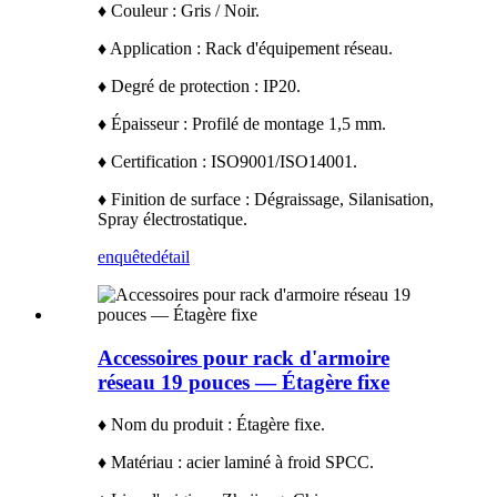
♦ Couleur : Gris / Noir.
♦ Application : Rack d'équipement réseau.
♦ Degré de protection : IP20.
♦ Épaisseur : Profilé de montage 1,5 mm.
♦ Certification : ISO9001/ISO14001.
♦ Finition de surface : Dégraissage, Silanisation,
Spray électrostatique.
enquête
détail
Accessoires pour rack d'armoire
réseau 19 pouces — Étagère fixe
♦ Nom du produit : Étagère fixe.
♦ Matériau : acier laminé à froid SPCC.