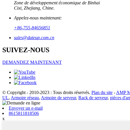
Zone de développement économique de Binhai
Cixi, Zhejiang, Chine.
Appelez-nous maintenant:
+86-755-84656851
sales@dateup.com.cn
SUIVEZ-NOUS
DEMANDEZ MAINTENANT
© Copyright - 2010-2023 : Tous droits réservés.
Plan du site
-
AMP M
UL
,
Armoire réseau
,
Armoire de serveur
,
Rack de serveur
,
pièces d'a
Envoyer un e-mail
8615811818506
x