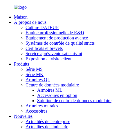
Maison
À propos de nous
Culture DATEUP
Équipe professionnelle de R&D
Équipement de production avancé
Systèmes de contrôle de qualité stricts
Certificats et brevets
Service après-vente satisfaisant
Exposition et visite client
Produits
Série MS
Série MK
Armoires QL
Centre de données modulaire
Armoires ML
Accessoires en option
Solution de centre de données modulaire
Armoires murales
Accessoires
Nouvelles
Actualités de l'entreprise
Actualités de l'industrie