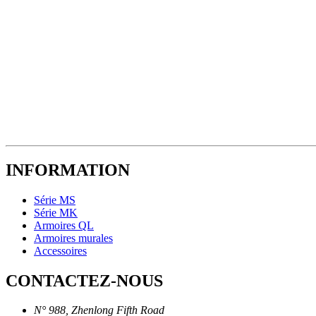
INFORMATION
Série MS
Série MK
Armoires QL
Armoires murales
Accessoires
CONTACTEZ-NOUS
N° 988, Zhenlong Fifth Road